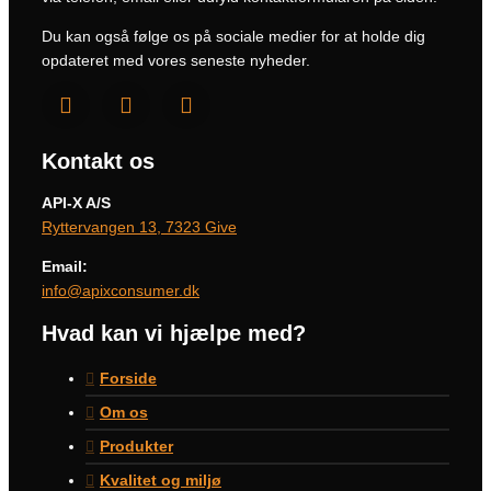
Du kan også følge os på sociale medier for at holde dig
opdateret med vores seneste nyheder.
Kontakt os
API-X A/S
Ryttervangen 13, 7323 Give
Email:
info@apixconsumer.dk
Hvad kan vi hjælpe med?
Forside
Om os
Produkter
Kvalitet og miljø