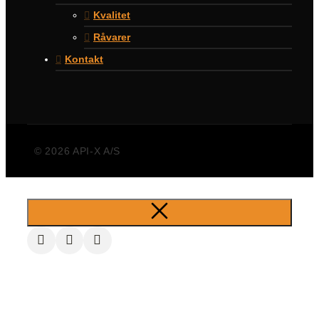
Kvalitet
Råvarer
Kontakt
© 2026 API-X A/S