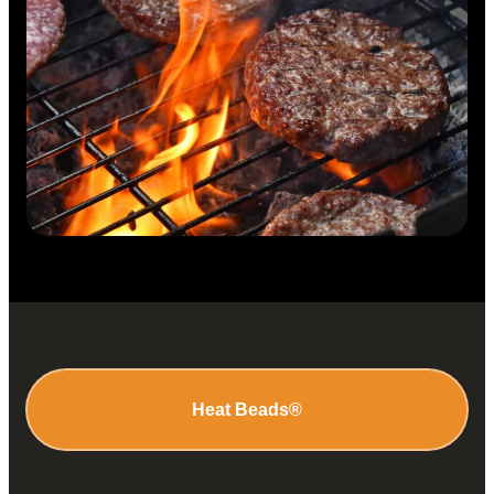
Heat Beads®