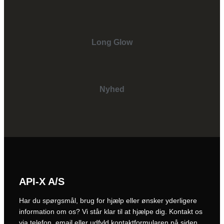
Long Glow
Nyhed
API-X A/S
Har du spørgsmål, brug for hjælp eller ønsker yderligere
information om os? Vi står klar til at hjælpe dig. Kontakt os
via telefon, email eller udfyld kontaktformularen på siden.