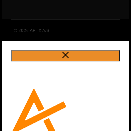
© 2026 API-X A/S