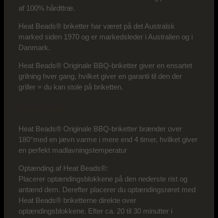
af 100% hårdttræ.
Heat Beads® briketter har været på det Australsk
marked siden 1970 og er markedsleder i Australien og i
Danmark.
Heat Beads® Originale BBQ-briketter giver en ensartet
grilning hver gang, hvilket giver en garanti til den der
griller = du kan stole på briketten.
Beskrivelse
Heat Beads® Originale BBQ-briketter brænder over
180°med en jævn varme i mere end 4 timer, hvilket giver
en perfekt madlavningstemperatur
Optænding af Heat Beads®:
Placerer optændingsblokkene på den nederste rist og
antænd dem. Derefter placerer du optændingsrøret med
Heat Beads® briketterne direkte over
optændingsblokkene. Efter ca. 20 til 30 minutter i