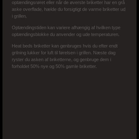
optændingsrøret eller når de øverste briketter har en grå
aske overflade, hælde du forsigtigt de varme briketter ud
i grillen.
Optændingstiden kan variere afhængig af hvilken type
optændingsblokke du anvender og ude temperaturen.
Heat beds briketter kan genbruges hvis du efter endt
grilning lukker for luft til førelsen i grillen. Næste dag
ryster du asken af briketterne, og genbruge dem i
forholdet 50% nye og 50% gamle briketter.