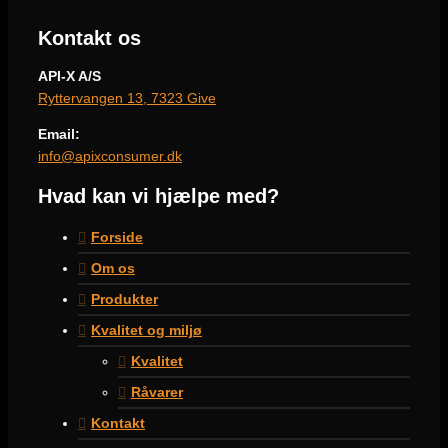
Kontakt os
API-X A/S
Ryttervangen 13, 7323 Give
Email:
info@apixconsumer.dk
Hvad kan vi hjælpe med?
Forside
Om os
Produkter
Kvalitet og miljø
Kvalitet
Råvarer
Kontakt