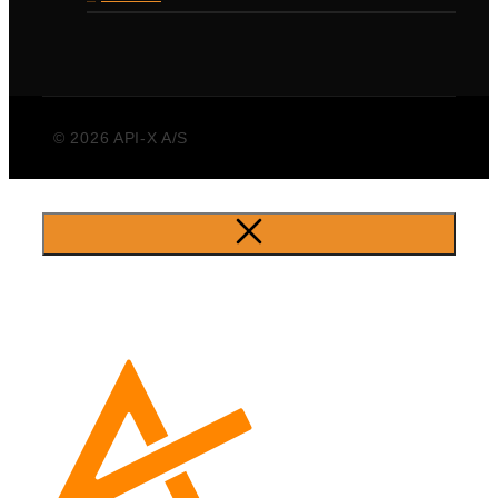
© 2026 API-X A/S