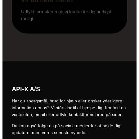
Udfyld formularen og vi kontakter dig hurtigst
muligt.
API-X A/S
Har du spørgsmål, brug for hjælp eller ønsker yderligere
information om os? Vi står klar til at hjælpe dig. Kontakt os
via telefon, email eller udfyld kontaktformularen på siden.
Du kan også følge os på sociale medier for at holde dig
opdateret med vores seneste nyheder.