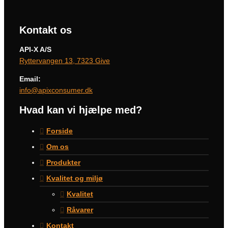
Kontakt os
API-X A/S
Ryttervangen 13, 7323 Give
Email:
info@apixconsumer.dk
Hvad kan vi hjælpe med?
Forside
Om os
Produkter
Kvalitet og miljø
Kvalitet
Råvarer
Kontakt