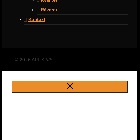
Råvarer
Kontakt
© 2026 API-X A/S