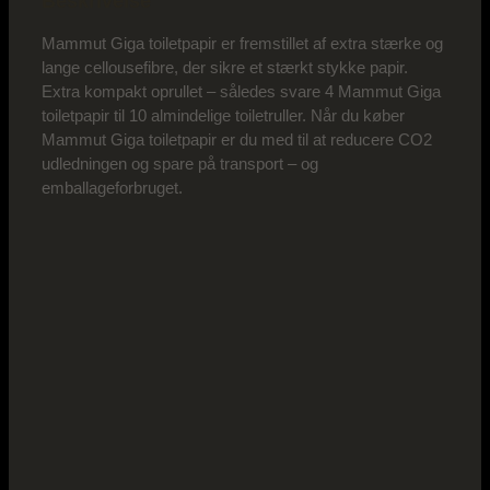
Beskrivelse
Mammut Giga toiletpapir er fremstillet af extra stærke og
lange cellousefibre, der sikre et stærkt stykke papir.
Extra kompakt oprullet – således svare 4 Mammut Giga
toiletpapir til 10 almindelige toiletruller. Når du køber
Mammut Giga toiletpapir er du med til at reducere CO2
udledningen og spare på transport – og
emballageforbruget.