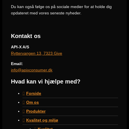
Du kan også følge os på sociale medier for at holde dig
opdateret med vores seneste nyheder.
Kontakt os
API-X A/S
Ryttervangen 13, 7323 Give
Email:
info@apixconsumer.dk
Hvad kan vi hjælpe med?
Forside
Om os
Produkter
Kvalitet og miljø
Kvalitet