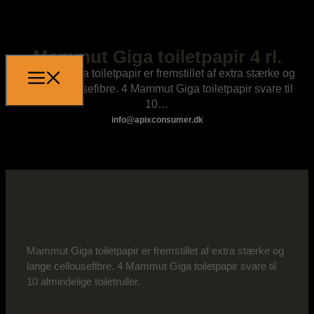
Mammut Giga toiletpapir 4 rl.
Mammut Giga toiletpapir er fremstillet af extra stærke og
lange cellousefibre. 4 Mammut Giga toiletpapir svare til
10…
info@apixconsumer.dk
Mammut Giga toiletpapir er fremstillet af extra stærke og
lange cellousefibre. 4 Mammut Giga toiletpapir svare til
10 almindelige toiletruller.